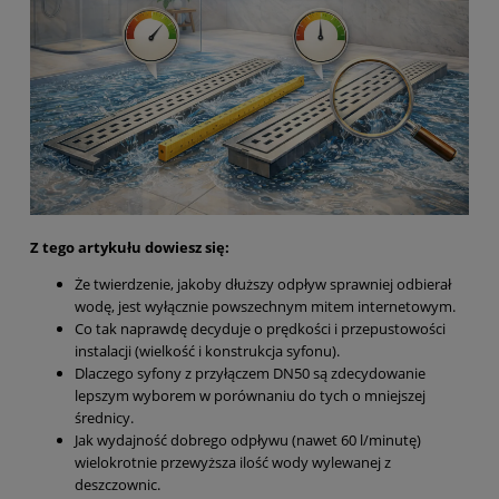
Z tego artykułu dowiesz się:
Że twierdzenie, jakoby dłuższy odpływ sprawniej odbierał
wodę, jest wyłącznie powszechnym mitem internetowym.
Co tak naprawdę decyduje o prędkości i przepustowości
instalacji (wielkość i konstrukcja syfonu).
Dlaczego syfony z przyłączem DN50 są zdecydowanie
lepszym wyborem w porównaniu do tych o mniejszej
średnicy.
Jak wydajność dobrego odpływu (nawet 60 l/minutę)
wielokrotnie przewyższa ilość wody wylewanej z
deszczownic.