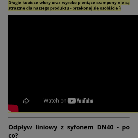
Długie kobiece włosy oraz wysoko pieniące szampony nie są
straszne dla naszego produktu - przekonaj się osobiście ⤵️
Odpływ liniowy z syfonem DN40 - po
co?