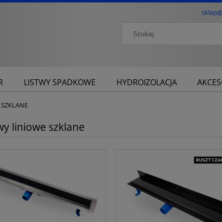
sklep@
R
LISTWY SPADKOWE
HYDROIZOLACJA
AKCES
SZKLANE
y liniowe szklane