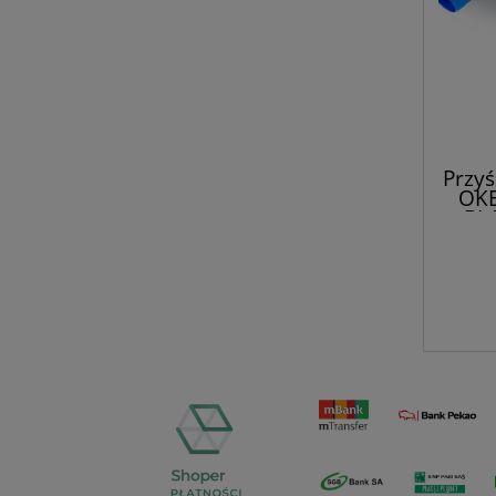
Przyś
OKE
BL