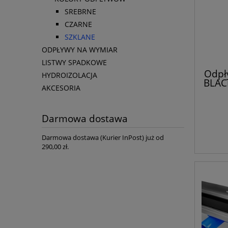
SREBRNE
CZARNE
SZKLANE
ODPŁYWY NA WYMIAR
LISTWY SPADKOWE
Odpł
HYDROIZOLACJA
BLACK
AKCESORIA
Darmowa dostawa
Darmowa dostawa (Kurier InPost) już od
290,00 zł.