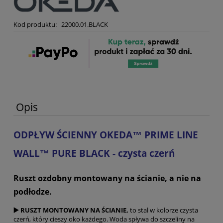
Kod produktu:
22000.01.BLACK
Opis
ODPŁYW ŚCIENNY OKEDA™ PRIME LINE
WALL™ PURE BLACK - czysta czerń
Ruszt ozdobny montowany na ścianie, a nie na
podłodze.
▶️ RUSZT MONTOWANY NA ŚCIANIE,
to stal w kolorze czysta
czerń, który cieszy oko każdego. Woda spływa do szczeliny na