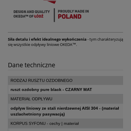
Siła detalu i efekt idealnego wykończenia
- tym charakteryzują
się wszystkie odpływy liniowe OKEDA™.
Dane techniczne
RODZAJ RUSZTU OZDOBNEGO
ruszt ozdobny pure black - CZARNY MAT
MATERIAŁ ODPŁYWU
odpływ liniowy ze stali nierdzewnej AISI 304 - (materiał
uszlachetniony pasywacją)
KORPUS SYFONU - cechy | materiał