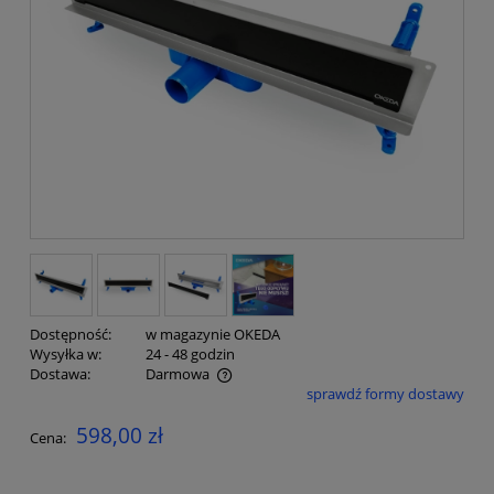
Dostępność:
w magazynie OKEDA
Wysyłka w:
24 - 48 godzin
Dostawa:
Darmowa
sprawdź formy dostawy
Cena nie zawiera ewentualnych kosztów płatności
598,00 zł
Cena: