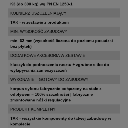
K3 (do 300 kg) wg PN EN 1253-1
KOŁNIERZ USZCZELNIAJĄCY
TAK - w zestawie z produktem
MIN. WYSOKOŚĆ ZABUDOWY
min. 62 mm (wysokość liczona do poziomu posadzki
bez płytek)
DODATKOWE AKCESORIA W ZESTAWIE
kluczyk do podnoszenia rusztu + zgrubne sitko do
wyłapywania zanieczyszczeń
WYKONANIE – GOTOWY DO ZABUDOWY
korpus syfonu fabrycznie połączony na stałe z
odpływem – 100% szczelności | fabrycznie
zmontowane nóżki regulacyjne
PRODUKT KOMPLETNY
TAK - wszystkie komponenty do łatwej zabudowy w
komplecie