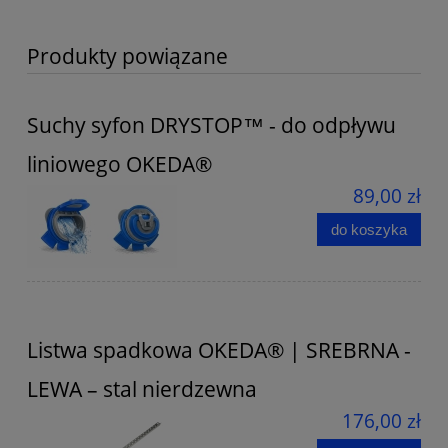
Produkty powiązane
Suchy syfon DRYSTOP™ - do odpływu
liniowego OKEDA®
89,00 zł
do koszyka
Listwa spadkowa OKEDA® | SREBRNA -
LEWA – stal nierdzewna
176,00 zł