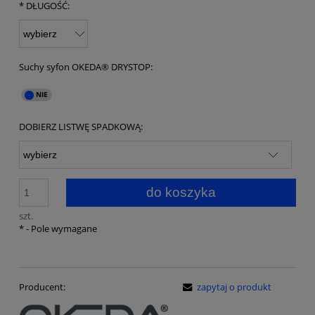
*
DŁUGOŚĆ:
Suchy syfon OKEDA® DRYSTOP:
DOBIERZ LISTWĘ SPADKOWĄ:
do koszyka
szt.
*
- Pole wymagane
Producent:
zapytaj o produkt