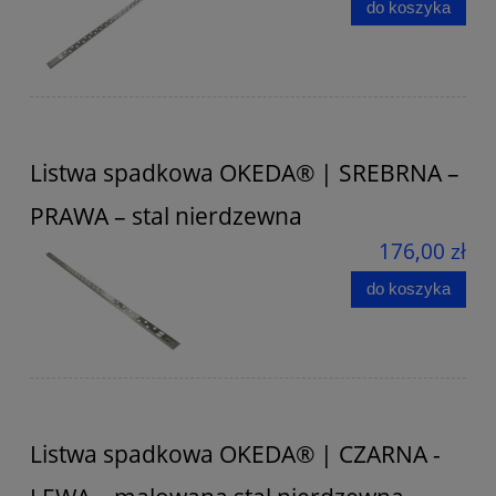
do koszyka
Listwa spadkowa OKEDA® | SREBRNA –
PRAWA – stal nierdzewna
176,00 zł
do koszyka
Listwa spadkowa OKEDA® | CZARNA -