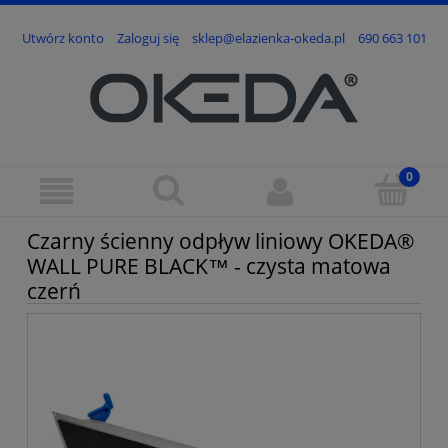
Utwórz konto
Zaloguj się
sklep@elazienka-okeda.pl
690 663 101
Czarny ścienny odpływ liniowy OKEDA®
WALL PURE BLACK™ - czysta matowa
czerń