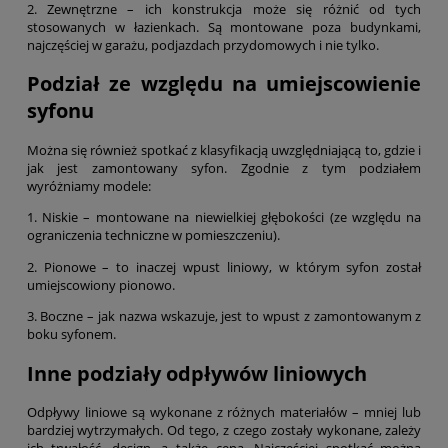
2. Zewnętrzne – ich konstrukcja może się różnić od tych
stosowanych w łazienkach. Są montowane poza budynkami,
najczęściej w garażu, podjazdach przydomowych i nie tylko.
Podział ze względu na umiejscowienie
syfonu
Można się również spotkać z klasyfikacją uwzględniającą to, gdzie i
jak jest zamontowany syfon. Zgodnie z tym podziałem
wyróżniamy modele:
1. Niskie – montowane na niewielkiej głębokości (ze względu na
ograniczenia techniczne w pomieszczeniu).
2. Pionowe – to inaczej wpust liniowy, w którym syfon został
umiejscowiony pionowo.
3. Boczne – jak nazwa wskazuje, jest to wpust z zamontowanym z
boku syfonem.
Inne podziały odpływów liniowych
Odpływy liniowe
są wykonane z różnych materiałów – mniej lub
bardziej wytrzymałych. Od tego, z czego zostały wykonane, zależy