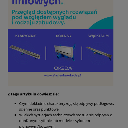
Z tego artykułu dowiesz się:
Czym dokładnie charakteryzują się odpływy podłogowe,
ścienne oraz punktowe.
W jakich sytuacjach technicznych stosuje się odpływy o
obniżonym syfonie lub modele z syfonem
pionowym/bocznym.